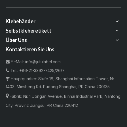
Klebebänder
Selbstkleberetikett
Über Uns
Kontaktieren Sie Uns
E -Mail:
info@jutulabel.com


Tel.:
+86-21-3392-7425/26/7
Hauptquartier: Stufe 18, Shanghai Information Tower, Nr.

1403, Minsheng Rd. Pudong Shanghai, PR China 200135

Fabrik:
Nr. 1 Dongan Avenue, Binhai Industrial Park, Nantong
City, Provinz Jiangsu, PR China 226412