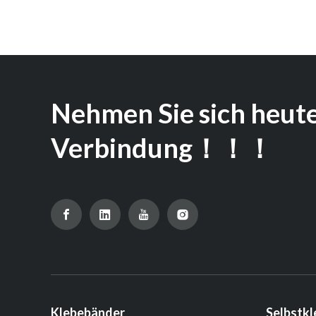
Nehmen Sie sich heute
Verbindung！！！
Klebebänder
Selbstkl