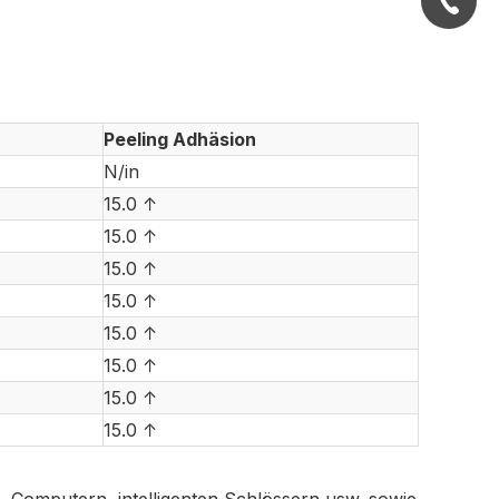
+86-21-
+86-21-
+86-21-
Peeling Adhäsion
N/in
15.0 ↑
15.0 ↑
15.0 ↑
15.0 ↑
15.0 ↑
15.0 ↑
15.0 ↑
15.0 ↑