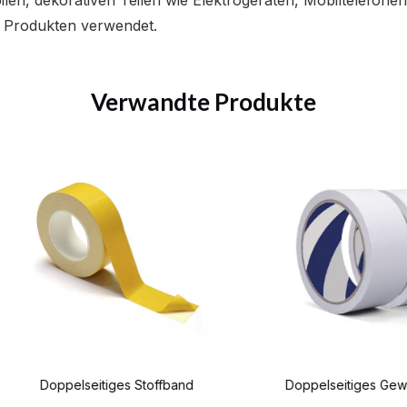
en, dekorativen Teilen wie Elektrogeräten, Mobiltelefonen
n Produkten verwendet.
Verwandte Produkte
Doppelseitiges Stoffband
Doppelseitiges Gewebeb