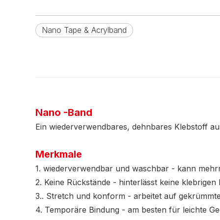
Nano Tape & Acrylband
Nano -Band
Ein wiederverwendbares, dehnbares Klebstoff aus
Merkmale
1. wiederverwendbar und waschbar - kann mehr
2. Keine Rückstände - hinterlässt keine klebrige
3.. Stretch und konform - arbeitet auf gekrümm
4. Temporäre Bindung - am besten für leichte G