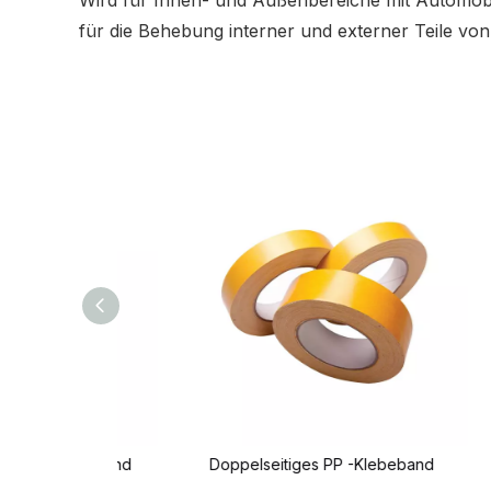
Wird für Innen- und Außenbereiche mit Automobil
für die Behebung interner und externer Teile vo
umstoffband
Doppelseitiges PP -Klebeband