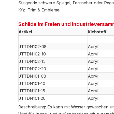
Steigende schwere Spiegel, Fernseher oder Regal
Kfz -Trim & Embleme.
Schilde im Freien und Industrieversam
Artikel
Klebstoff
JTTDN102-08
Acryl
JTTDN102-10
Acryl
JTTDN102-15
Acryl
JTTDN102-20
Acryl
JTTDN101-08
Acryl
JTTDN101-10
Acryl
JTTDN101-15
Acryl
JTTDN101-20
Acryl
Beschreibung: Es kann mit Wasser gewaschen und