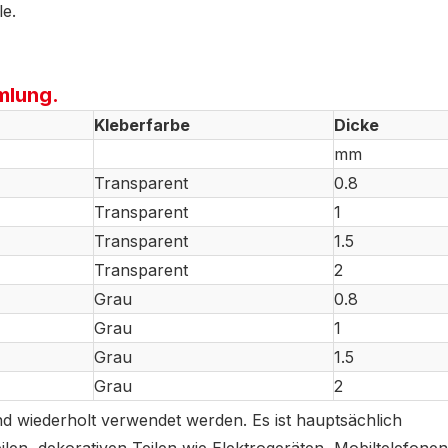
e.
mlung.
Kleberfarbe
Dicke
mm
Transparent
0.8
Transparent
1
Transparent
1.5
Transparent
2
Grau
0.8
Grau
1
Grau
1.5
Grau
2
 wiederholt verwendet werden. Es ist hauptsächlich