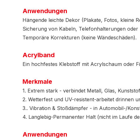
Anwendungen
Hängende leichte Dekor (Plakate, Fotos, kleine R
Sicherung von Kabeln, Telefonhalterungen ode
Temporäre Korrekturen (keine Wändeschäden).
Acrylband
Ein hochfestes Klebstoff mit Acrylschaum oder Fi
Merkmale
1. Extrem stark - verbindet Metall, Glas, Kunststo
2. Wetterfest und UV-resistent-arbeitet drinnen 
3.. Vibration & Stoßdämpfer - in Automobil-/Kons
4. Langlebig-Permanenter Halt (nicht im Laufe der
Anwendungen