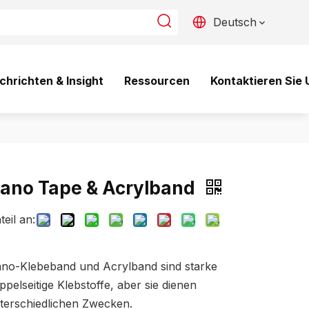
Deutsch
chrichten & Insight
Ressourcen
Kontaktieren Sie 
ano Tape & Acrylband
teil an:
no-Klebeband und Acrylband sind starke
ppelseitige Klebstoffe, aber sie dienen
terschiedlichen Zwecken.