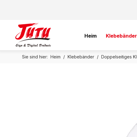
Heim
Klebebänder
Sie sind hier:
Heim
/
Klebebänder
/
Doppelseitiges 