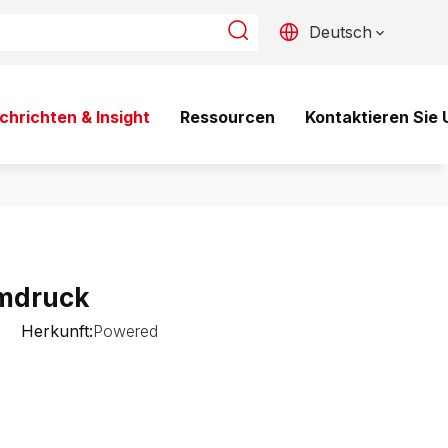
Deutsch
chrichten & Insight
Ressourcen
Kontaktieren Sie 
imdruck
2 Herkunft:
Powered