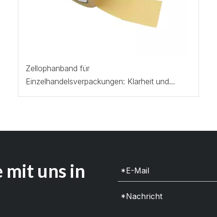
Zellophanband für
Einzelhandelsverpackungen: Klarheit und
Haftung
 mit uns in