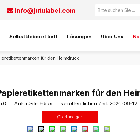
info@jutulabel.com

Selbstkleberetikett
Lösungen
Über Uns
Na
ieretikettenmarken für den Heimdruck
Papieretikettenmarken für den He
n:
0
Autor:Site Editor veröffentlichen Zeit: 2026-06-1
erkundigen