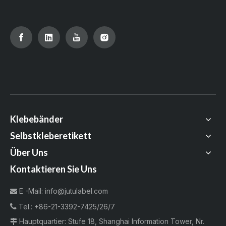
Klebebänder
Selbstkleberetikett
Über Uns
Kontaktieren Sie Uns
E -Mail:
info@jutulabel.com


Tel.:
+86-21-3392-7425/26/7
Hauptquartier: Stufe 18, Shanghai Information Tower, Nr.
