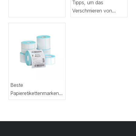
Tipps, um das
Verschmieren von
Papieretiketten zu
verhindern
Beste
Papieretikettenmarken
für den Heimdruck