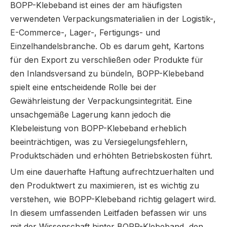
BOPP-Klebeband ist eines der am häufigsten
verwendeten Verpackungsmaterialien in der Logistik-,
E-Commerce-, Lager-, Fertigungs- und
Einzelhandelsbranche. Ob es darum geht, Kartons
für den Export zu verschließen oder Produkte für
den Inlandsversand zu bündeln, BOPP-Klebeband
spielt eine entscheidende Rolle bei der
Gewährleistung der Verpackungsintegrität. Eine
unsachgemäße Lagerung kann jedoch die
Klebeleistung von BOPP-Klebeband erheblich
beeinträchtigen, was zu Versiegelungsfehlern,
Produktschäden und erhöhten Betriebskosten führt.
Um eine dauerhafte Haftung aufrechtzuerhalten und
den Produktwert zu maximieren, ist es wichtig zu
verstehen, wie BOPP-Klebeband richtig gelagert wird.
In diesem umfassenden Leitfaden befassen wir uns
mit der Wissenschaft hinter BOPP-Klebeband, den