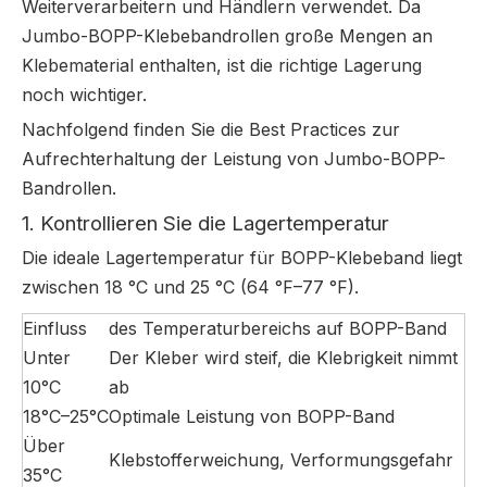
Weiterverarbeitern und Händlern verwendet. Da
Jumbo-BOPP-Klebebandrollen große Mengen an
Klebematerial enthalten, ist die richtige Lagerung
noch wichtiger.
Nachfolgend finden Sie die Best Practices zur
Aufrechterhaltung der Leistung von Jumbo-BOPP-
Bandrollen.
1. Kontrollieren Sie die Lagertemperatur
Die ideale Lagertemperatur für BOPP-Klebeband liegt
zwischen 18 °C und 25 °C (64 °F–77 °F).
Einfluss
des Temperaturbereichs auf BOPP-Band
Unter
Der Kleber wird steif, die Klebrigkeit nimmt
10°C
ab
18°C–25°C
Optimale Leistung von BOPP-Band
Über
Klebstofferweichung, Verformungsgefahr
35°C