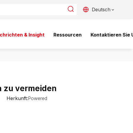
Deutsch
chrichten & Insight
Ressourcen
Kontaktieren Sie 
en zu vermeiden
6 Herkunft:
Powered