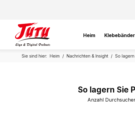
Heim
Klebebänder
Sie sind hier:
Heim
/
Nachrichten & Insight
/
So lagern
So lagern Sie 
Anzahl Durchsuchen