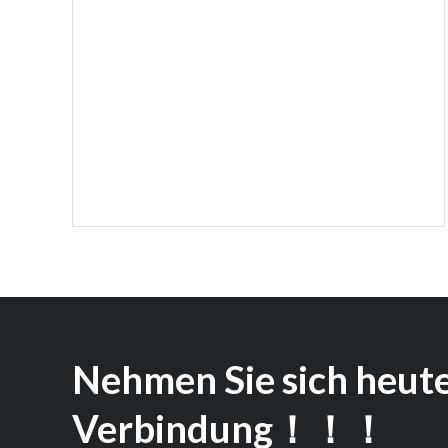
Nehmen Sie sich heute
Verbindung！！！