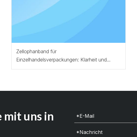
Zellophanband für
Einzelhandelsverpackungen: Klarheit und
Haftung
 mit uns in