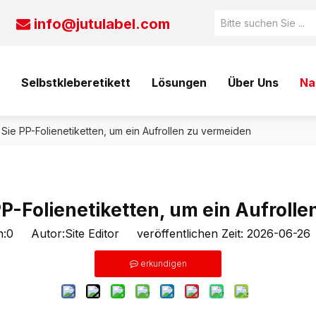
info@jutulabel.com

Selbstkleberetikett
Lösungen
Über Uns
Na
 Sie PP-Folienetiketten, um ein Aufrollen zu vermeiden
PP-Folienetiketten, um ein Aufroll
:
0
Autor:Site Editor veröffentlichen Zeit: 2026-06-2
erkundigen