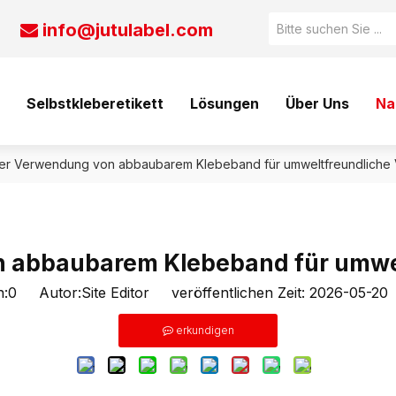
info@jutulabel.com

Selbstkleberetikett
Lösungen
Über Uns
Na
 der Verwendung von abbaubarem Klebeband für umweltfreundlich
on abbaubarem Klebeband für umwe
n:
0
Autor:Site Editor veröffentlichen Zeit: 2026-05-2
erkundigen