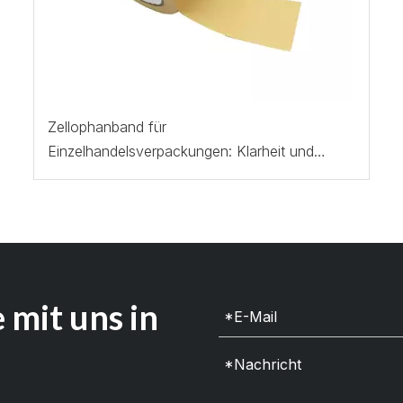
Zellophanband für
Einzelhandelsverpackungen: Klarheit und
Haftung
 mit uns in